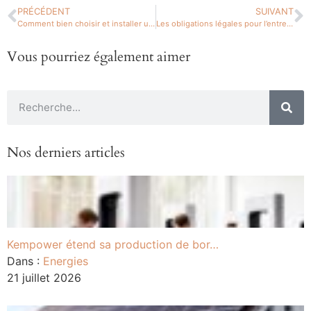
PRÉCÉDENT
SUIVANT
Comment bien choisir et installer un kit solaire pour l’autoconsommation
Les obligations légales pour l’entretien de votre pompe à chaleur eau-eau
Vous pourriez également aimer
Nos derniers articles
Kempower étend sa production de bor…
Dans :
Energies
21 juillet 2026