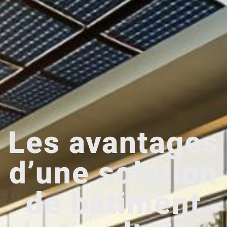
Les avantages
d’une solution
de bâtiment