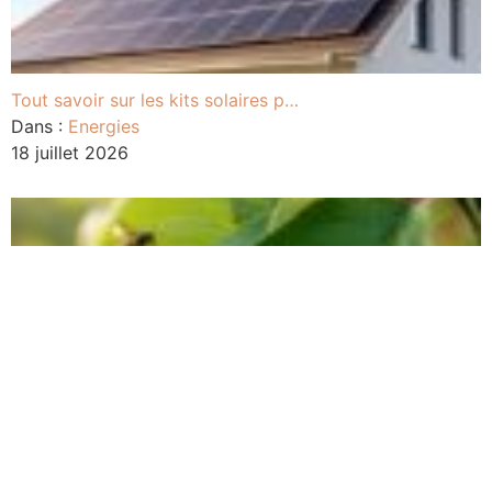
Tout savoir sur les kits solaires p…
Dans :
Energies
18 juillet 2026
Ravageurs du pommier : identificati…
Dans :
Agriculture
22 juin 2026