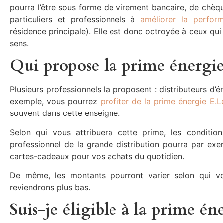
pourra l’être sous forme de virement bancaire, de chè
particuliers et professionnels à
améliorer la perfor
résidence principale). Elle est donc octroyée à ceux qu
sens.
Qui propose la prime énergie
Plusieurs professionnels la proposent : distributeurs d’é
exemple, vous pourrez
profiter de la prime énergie E.L
souvent dans cette enseigne.
Selon qui vous attribuera cette prime, les condit
professionnel de la grande distribution pourra par e
cartes-cadeaux pour vos achats du quotidien.
De même, les montants pourront varier selon qui vo
reviendrons plus bas.
Suis-je éligible à la prime én