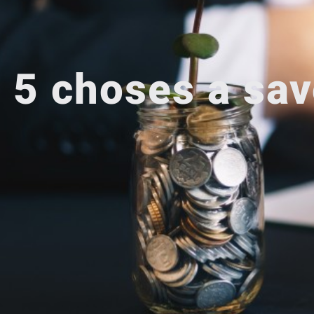
5 choses a sav