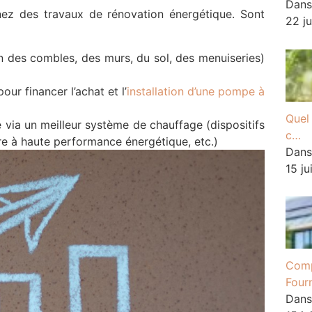
Dans
nez des travaux de rénovation énergétique. Sont
22 j
on des combles, des murs, du sol, des menuiseries)
ur financer l’achat et l’
installation d’une pompe à
Quel 
via un meilleur système de chauffage (dispositifs
c…
ère à haute performance énergétique, etc.)
Dans
15 j
Comp
Four
Dans