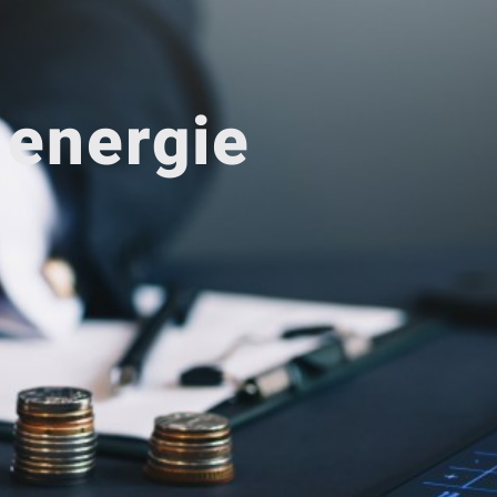
 energie