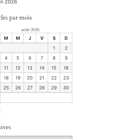
uin 2026
cles par mois
août 2026
M
M
J
V
S
D
1
2
4
5
6
7
8
9
11
12
13
14
15
16
18
19
20
21
22
23
25
26
27
28
29
30
l
ives