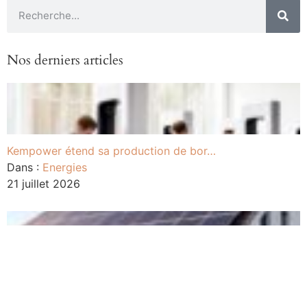
Nos derniers articles
Kempower étend sa production de bor…
Dans :
Energies
21 juillet 2026
Tout savoir sur les kits solaires p…
Dans :
Energies