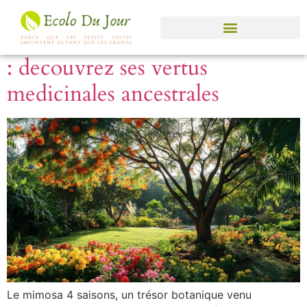
Jour :
4 juin 2025
Les secrets du mimosa 4 saisons
: decouvrez ses vertus
medicinales ancestrales
Le mimosa 4 saisons, un trésor botanique venu