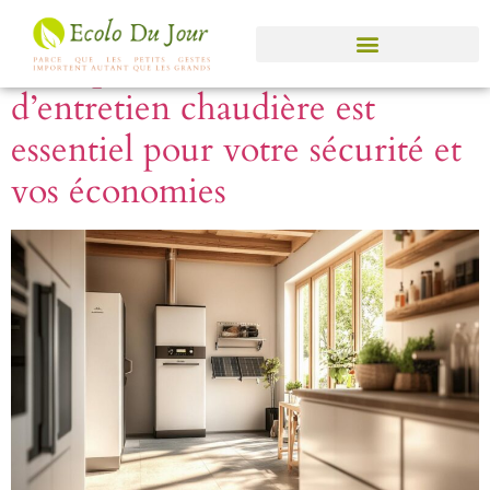
Jour :
31 mars 2025
Pourquoi souscrire un contrat
d’entretien chaudière est
essentiel pour votre sécurité et
vos économies